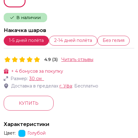
В наличии
Накачка шаров
1-5 дней полёта
2-14 дней полёта
Без гелия
4.9 (3)
Читать отзывы
+
4
бонусов за покупку
Размер:
30 см
Доставка в пределах
г.
Уфа
: Бесплатно
КУПИТЬ
Характеристики
Цвет:
Голубой