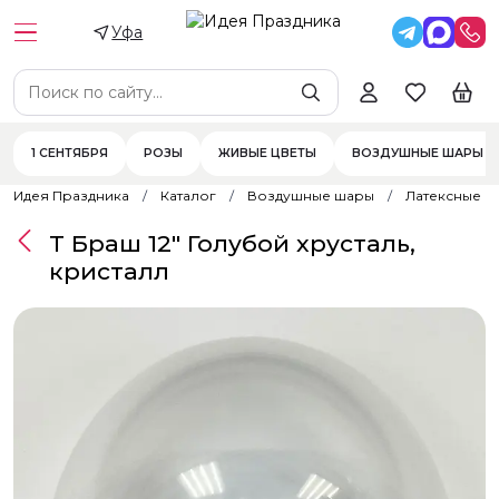
Уфа
1 СЕНТЯБРЯ
РОЗЫ
ЖИВЫЕ ЦВЕТЫ
ВОЗДУШНЫЕ ШАРЫ
Идея Праздника
Каталог
Воздушные шары
Латексные 
Т Браш 12" Голубой хрусталь,
кристалл