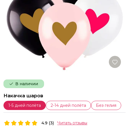
В наличии
Накачка шаров
1-5 дней полёта
2-14 дней полёта
Без гелия
4.9 (3)
Читать отзывы