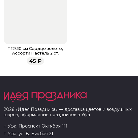
Т 12/30 см Сердце золото,
Ассорти Пастель 2 ст.
45
₽
2026
«
Идея Праздника
» — доставка цветов и воздушных
шаров, оформление праздников в
Уфа
г. Уфа, Проспект Октября 111
г. Уфа, ул. Б. Бикбая 21