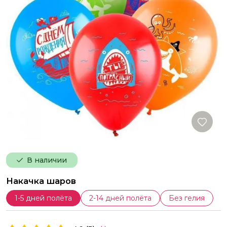
В наличии
Накачка шаров
1-5 дней полёта
2-14 дней полёта
Без гелия