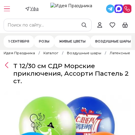
Уфа
1 СЕНТЯБРЯ
РОЗЫ
ЖИВЫЕ ЦВЕТЫ
ВОЗДУШНЫЕ ШАРЫ
Идея Праздника
Каталог
Воздушные шары
Латексные 
Т 12/30 см СДР Морские
приключения, Ассорти Пастель 2
ст.