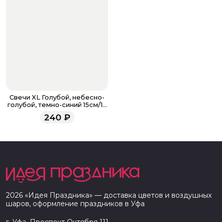
Свечи XL Голубой, небесно-
голубой, темно-синий 15см/12
шт
240
₽
2026
«
Идея Праздника
» — доставка цветов и воздушных
шаров, оформление праздников в
Уфа