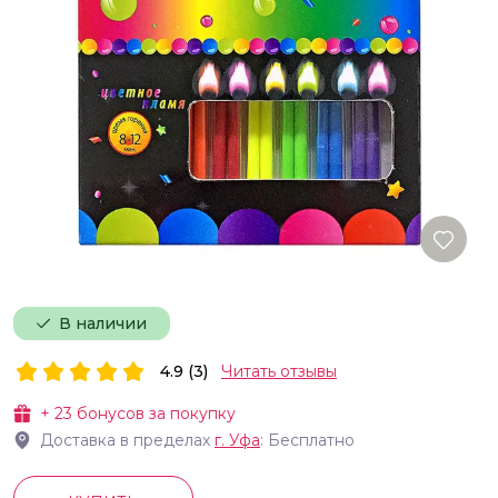
В наличии
4.9 (3)
Читать отзывы
+
23
бонусов за покупку
Доставка в пределах
г.
Уфа
: Бесплатно