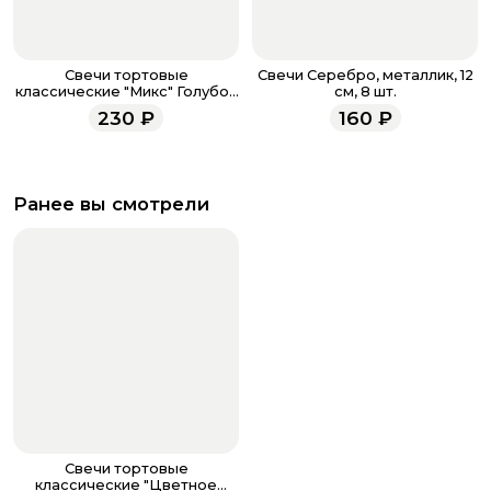
Свечи тортовые
Свечи Серебро, металлик, 12
классические "Микс" Голубой
см, 8 шт.
/ Серебро / 10 шт., 15 см /
230
₽
160
₽
Ранее вы смотрели
Свечи тортовые
классические "Цветное