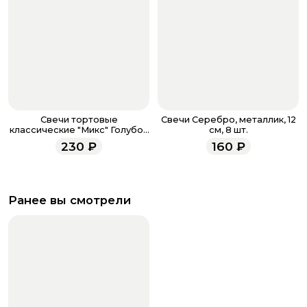
Свечи тортовые
Свечи Серебро, металлик, 12
классические "Микс" Голубой
см, 8 шт.
/ Серебро / 10 шт., 15 см /
230
₽
160
₽
Ранее вы смотрели