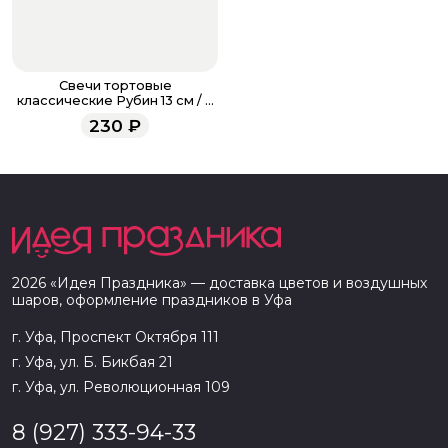
Свечи тортовые
классические Рубин 13 см / 6
шт. /
230
₽
2026
«
Идея Праздника
» — доставка цветов и воздушных
шаров, оформление праздников в
Уфа
г. Уфа, Проспект Октября 111
г. Уфа, ул. Б. Бикбая 21
г. Уфа, ул. Революционная 109
8 (927) 333-94-33