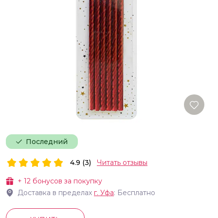
Последний
4.9 (3)
Читать отзывы
+
12
бонусов за покупку
Доставка в пределах
г.
Уфа
: Бесплатно