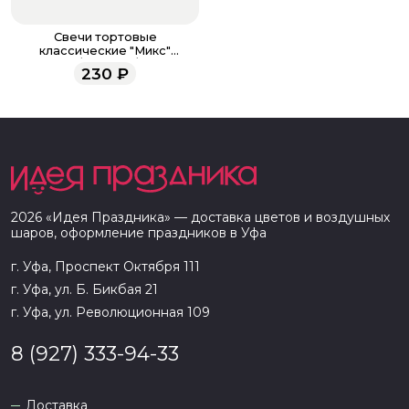
Свечи тортовые
классические "Микс"
Розовый / Золото / 10 шт., 15
230
₽
см /
2026
«
Идея Праздника
» — доставка цветов и воздушных
шаров, оформление праздников в
Уфа
г. Уфа, Проспект Октября 111
г. Уфа, ул. Б. Бикбая 21
г. Уфа, ул. Революционная 109
8 (927) 333-94-33
Доставка