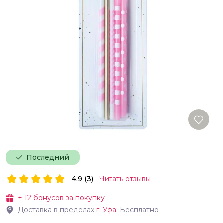
Последний
4.9 (3)
Читать отзывы
+
12
бонусов за покупку
Доставка в пределах
г.
Уфа
: Бесплатно