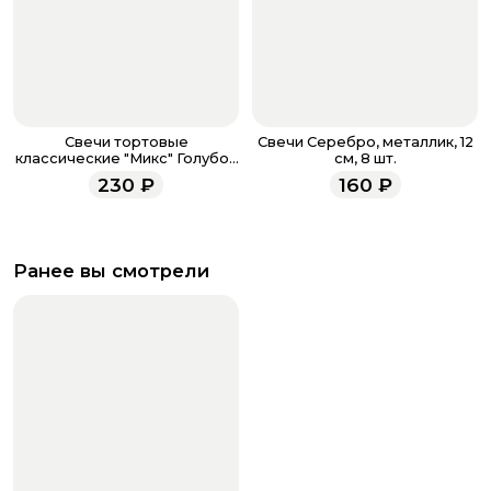
Свечи тортовые
Свечи Серебро, металлик, 12
классические "Микс" Голубой
см, 8 шт.
/ Серебро / 10 шт., 15 см /
230
₽
160
₽
Ранее вы смотрели