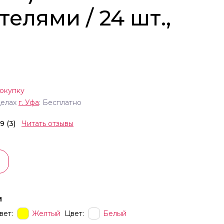
елями / 24 шт.,
окупку
делах
г.
Уфа
: Бесплатно
.9 (3)
Читать отзывы
и
вет:
Желтый
Цвет:
Белый