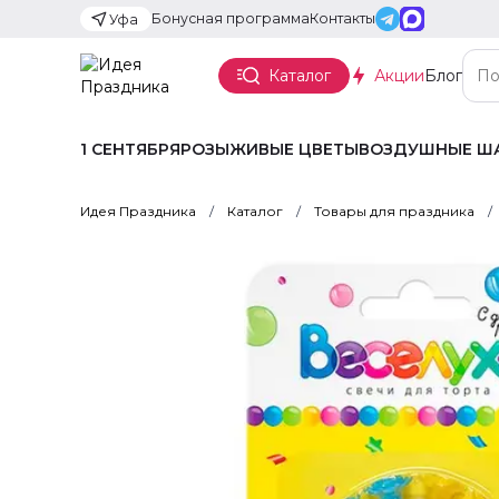
Бонусная программа
Контакты
Уфа
Каталог
Акции
Блог
1 СЕНТЯБРЯ
РОЗЫ
ЖИВЫЕ ЦВЕТЫ
ВОЗДУШНЫЕ Ш
Идея Праздника
Каталог
Товары для праздника