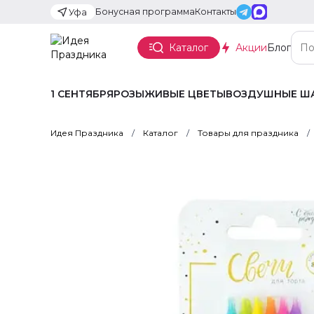
Бонусная программа
Контакты
Уфа
Каталог
Акции
Блог
1 СЕНТЯБРЯ
РОЗЫ
ЖИВЫЕ ЦВЕТЫ
ВОЗДУШНЫЕ Ш
Идея Праздника
Каталог
Товары для праздника