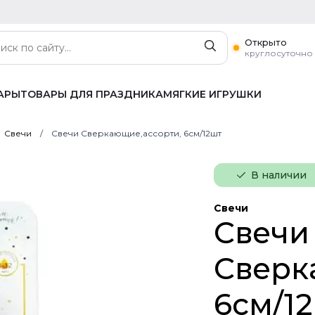
Открыто
круглосуточно
АРЫ
ТОВАРЫ ДЛЯ ПРАЗДНИКА
МЯГКИЕ ИГРУШКИ
Свечи
Свечи Сверкающие,ассорти, 6см/12шт
В наличии
Свечи
Свечи
Сверк
6см/1