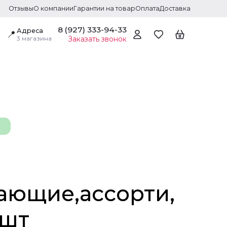
Отзывы
О компании
Гарантии на товар
Оплата
Доставка
8 (927) 333-94-33
Адреса
📍
3 магазина
Заказать звонок
ающие,ассорти,
2шт