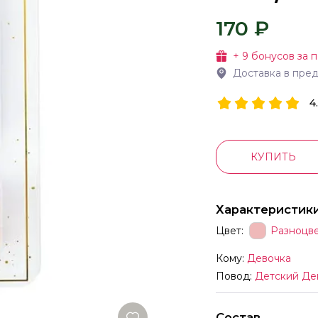
170 ₽
+
9
бонусов за п
Доставка в пре
4
КУПИТЬ
Характеристик
Цвет:
Разноцв
Кому:
Девочка
Повод:
Детский Де
Состав