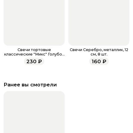
Свечи тортовые
Свечи Серебро, металлик, 12
классические "Микс" Голубой
см, 8 шт.
/ Серебро / 10 шт., 15 см /
230
₽
160
₽
Ранее вы смотрели