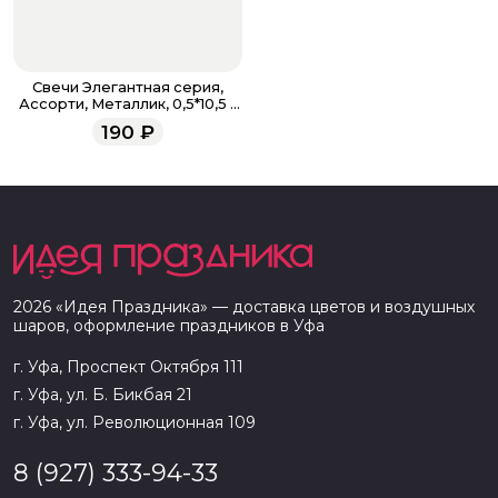
Свечи Элегантная серия,
Ассорти, Металлик, 0,5*10,5 +
5 см, 10 шт. с держат.
190
₽
2026
«
Идея Праздника
» — доставка цветов и воздушных
шаров, оформление праздников в
Уфа
г. Уфа, Проспект Октября 111
г. Уфа, ул. Б. Бикбая 21
г. Уфа, ул. Революционная 109
8 (927) 333-94-33