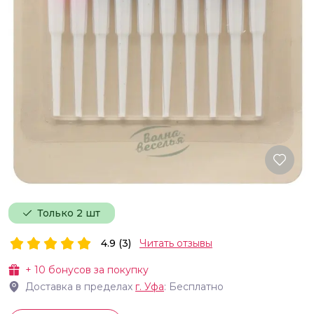
Только 2 шт
4.9 (3)
Читать отзывы
+
10
бонусов за покупку
Доставка в пределах
г.
Уфа
: Бесплатно