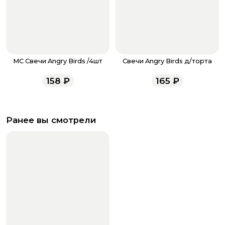
MC Свечи Angry Birds /4шт
Свечи Angry Birds д/торта
158
₽
165
₽
Ранее вы смотрели