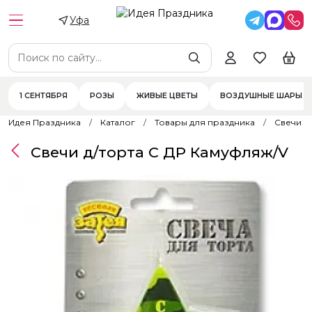
Уфа
1 СЕНТЯБРЯ
РОЗЫ
ЖИВЫЕ ЦВЕТЫ
ВОЗДУШНЫЕ ШАРЫ
Идея Праздника
Каталог
Товары для праздника
Свечи
Свечи д/торта С ДР Камуфляж/V