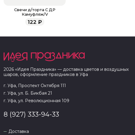
Свечи д/торта С ДР
Камуфляж/V
122
₽
2026
«
Идея Праздника
» — доставка цветов и воздушных
шаров, оформление праздников в
Уфа
г. Уфа, Проспект Октября 111
г. Уфа, ул. Б. Бикбая 21
г. Уфа, ул. Революционная 109
8 (927) 333-94-33
Доставка