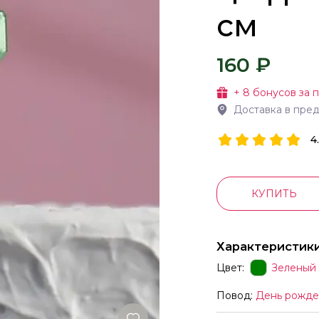
см
160 ₽
+
8
бонусов за 
Доставка в пре
4
КУПИТЬ
Характеристик
Цвет:
Зеленый
Повод:
День рожде