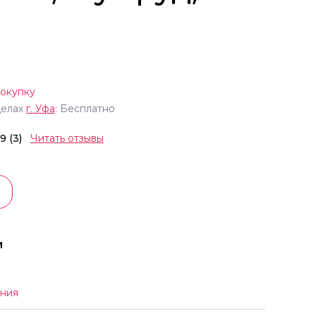
покупку
делах
г.
Уфа
: Бесплатно
.9 (3)
Читать отзывы
и
ния