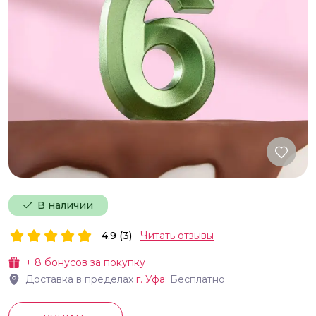
В наличии
4.9 (3)
Читать отзывы
+
8
бонусов за покупку
Доставка в пределах
г.
Уфа
: Бесплатно