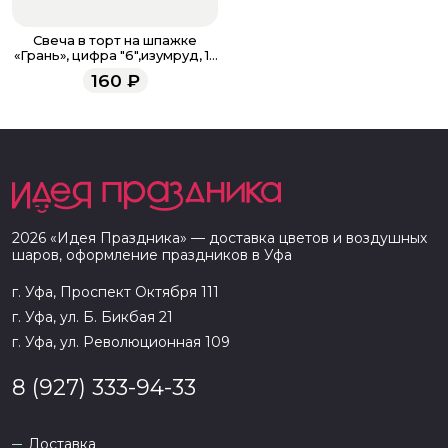
Свеча в торт на шпажке
«‎Грань», цифра "6",изумруд, 13
см
160
₽
2026
«
Идея Праздника
» — доставка цветов и воздушных
шаров, оформление праздников в
Уфа
г. Уфа, Проспект Октября 111
г. Уфа, ул. Б. Бикбая 21
г. Уфа, ул. Революционная 109
8 (927) 333-94-33
Доставка