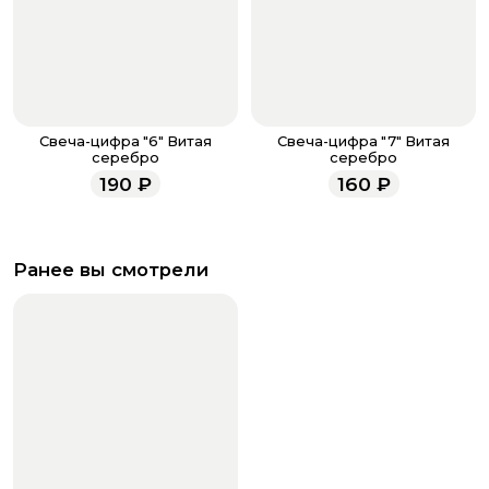
Свеча-цифра "6" Витая
Свеча-цифра "7" Витая
серебро
серебро
190
₽
160
₽
Ранее вы смотрели