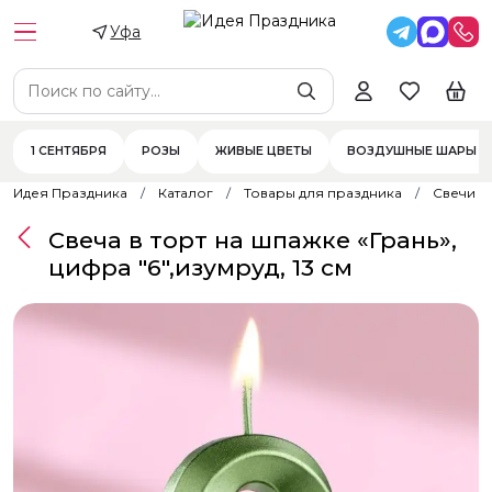
Уфа
1 СЕНТЯБРЯ
РОЗЫ
ЖИВЫЕ ЦВЕТЫ
ВОЗДУШНЫЕ ШАРЫ
Идея Праздника
Каталог
Товары для праздника
Свечи
Свеча в торт на шпажке «‎Грань»,
цифра "6",изумруд, 13 см