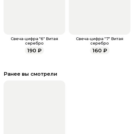
Свеча-цифра "6" Витая
Свеча-цифра "7" Витая
серебро
серебро
190
₽
160
₽
Ранее вы смотрели