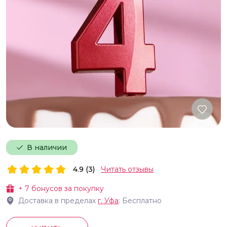
В наличии
4.9 (3)
Читать отзывы
+
7
бонусов за покупку
Доставка в пределах
г.
Уфа
: Бесплатно