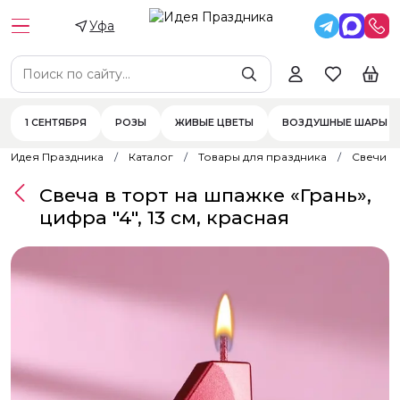
Уфа
1 СЕНТЯБРЯ
РОЗЫ
ЖИВЫЕ ЦВЕТЫ
ВОЗДУШНЫЕ ШАРЫ
Идея Праздника
Каталог
Товары для праздника
Свечи
Свеча в торт на шпажке «‎Грань»,
цифра "4", 13 см, красная