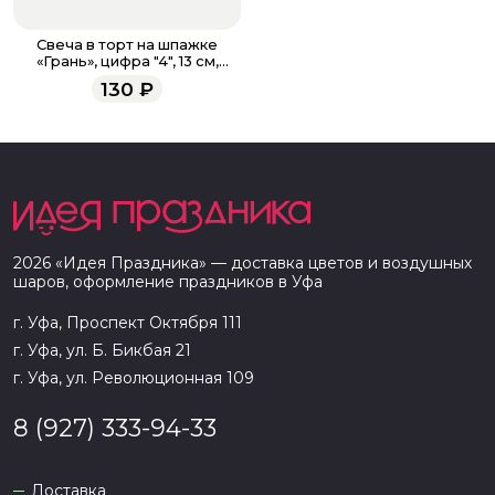
Свеча в торт на шпажке
«‎Грань», цифра "4", 13 см,
красная
130
₽
2026
«
Идея Праздника
» — доставка цветов и воздушных
шаров, оформление праздников в
Уфа
г. Уфа, Проспект Октября 111
г. Уфа, ул. Б. Бикбая 21
г. Уфа, ул. Революционная 109
8 (927) 333-94-33
Доставка