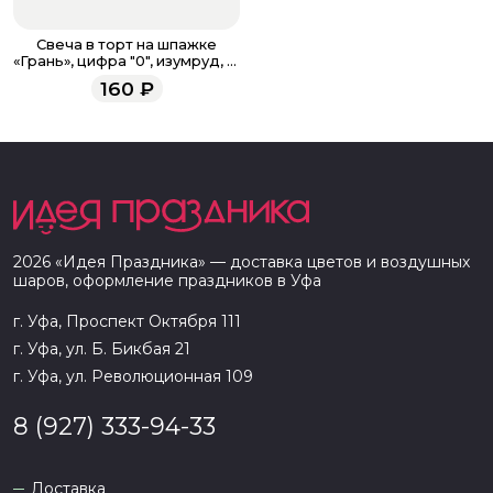
Свеча в торт на шпажке
«‎Грань», цифра "0", изумруд, 13
см
160
₽
2026
«
Идея Праздника
» — доставка цветов и воздушных
шаров, оформление праздников в
Уфа
г. Уфа, Проспект Октября 111
г. Уфа, ул. Б. Бикбая 21
г. Уфа, ул. Революционная 109
8 (927) 333-94-33
Доставка