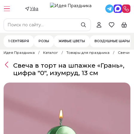
Уфа
1 СЕНТЯБРЯ
РОЗЫ
ЖИВЫЕ ЦВЕТЫ
ВОЗДУШНЫЕ ШАРЫ
Идея Праздника
Каталог
Товары для праздника
Свечи
Свеча в торт на шпажке «‎Грань»,
цифра "0", изумруд, 13 см