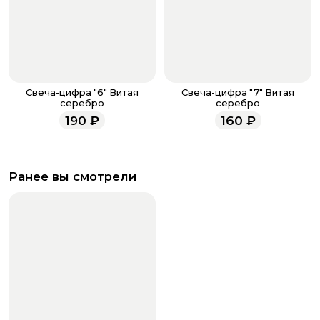
Свеча-цифра "6" Витая
Свеча-цифра "7" Витая
серебро
серебро
190
₽
160
₽
Ранее вы смотрели