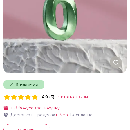
В наличии
4.9 (3)
Читать отзывы
+
8
бонусов за покупку
Доставка в пределах
г.
Уфа
: Бесплатно