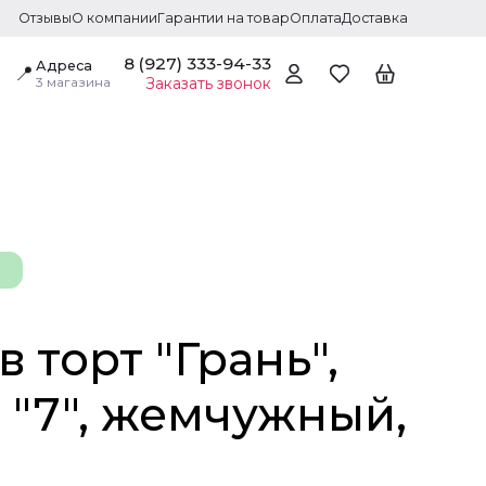
Отзывы
О компании
Гарантии на товар
Оплата
Доставка
8 (927) 333-94-33
Адреса
📍
3 магазина
Заказать звонок
в торт "Грань",
 "7", жемчужный,