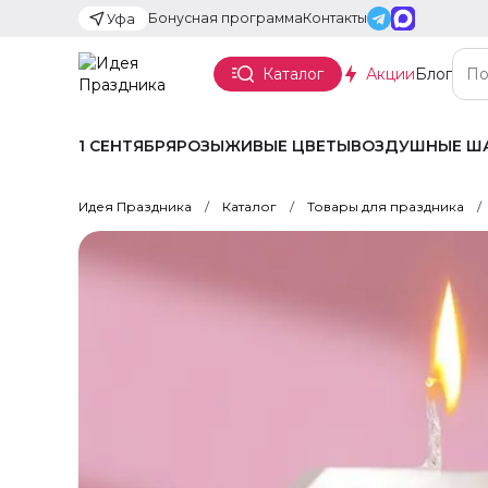
Бонусная программа
Контакты
Уфа
Каталог
Акции
Блог
1 СЕНТЯБРЯ
РОЗЫ
ЖИВЫЕ ЦВЕТЫ
ВОЗДУШНЫЕ Ш
Идея Праздника
Каталог
Товары для праздника