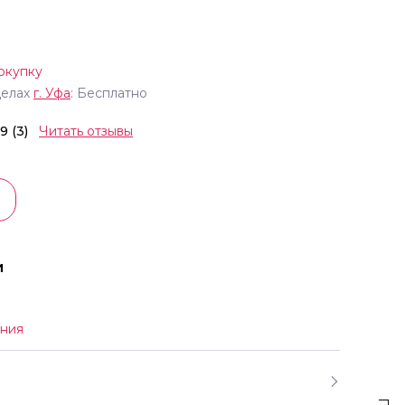
окупку
делах
г.
Уфа
: Бесплатно
.9 (3)
Читать отзывы
и
ния