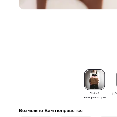
Мы на
До
геоагрегаторах
Возможно Вам понравятся