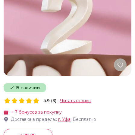
В наличии
4.9 (3)
Читать отзывы
+
7
бонусов за покупку
Доставка в пределах
г.
Уфа
: Бесплатно