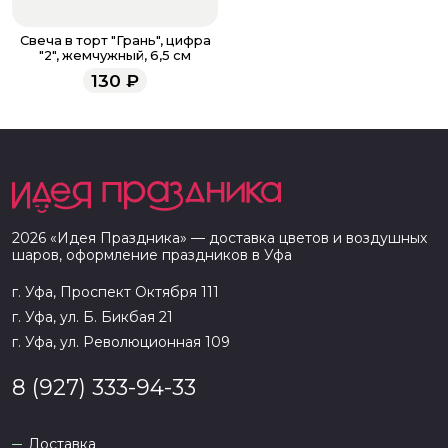
Свеча в торт "Грань", цифра
"2", жемчужный, 6,5 см
130
₽
2026
«
Идея Праздника
» — доставка цветов и воздушных
шаров, оформление праздников в
Уфа
г. Уфа, Проспект Октября 111
г. Уфа, ул. Б. Бикбая 21
г. Уфа, ул. Революционная 109
8 (927) 333-94-33
Доставка