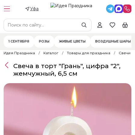
Уфа
1 СЕНТЯБРЯ
РОЗЫ
ЖИВЫЕ ЦВЕТЫ
ВОЗДУШНЫЕ ШАРЫ
Идея Праздника
Каталог
Товары для праздника
Свечи
Свеча в торт "Грань", цифра "2",
жемчужный, 6,5 см