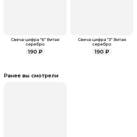
Свеча-цифра "6" Витая
Свеча-цифра "3" Витая
серебро
серебро
190
₽
190
₽
Ранее вы смотрели