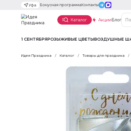
Бонусная программа
Контакты
Уфа
Каталог
Акции
Блог
1 СЕНТЯБРЯ
РОЗЫ
ЖИВЫЕ ЦВЕТЫ
ВОЗДУШНЫЕ Ш
Идея Праздника
Каталог
Товары для праздника