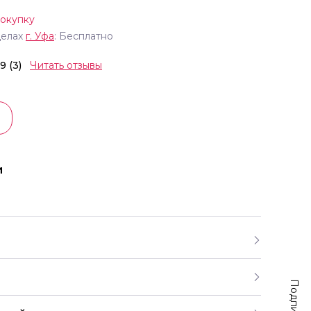
покупку
делах
г.
Уфа
: Бесплатно
.9 (3)
Читать отзывы
и