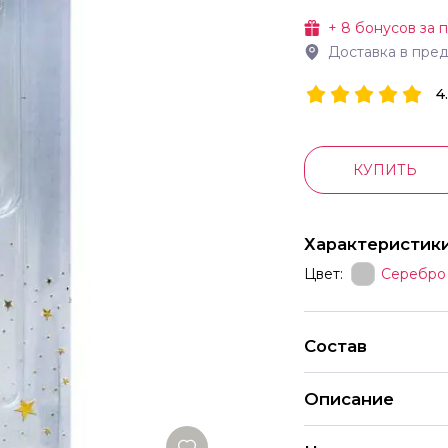
+
8
бонусов за 
Доставка в пре
4
КУПИТЬ
Характеристик
Цвет:
Серебро
Состав
Описание