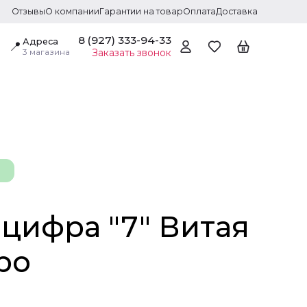
Отзывы
О компании
Гарантии на товар
Оплата
Доставка
8 (927) 333-94-33
Адреса
📍
3 магазина
Заказать звонок
-цифра "7" Витая
ро