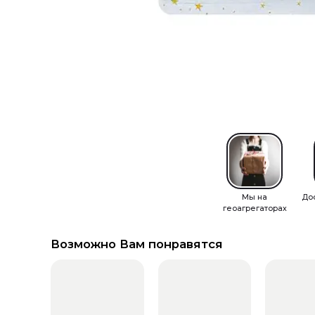
Мы на
До
геоагрегаторах
Возможно Вам понравятся