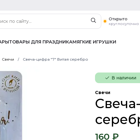
Открыто
круглосуточно
АРЫ
ТОВАРЫ ДЛЯ ПРАЗДНИКА
МЯГКИЕ ИГРУШКИ
Свечи
Свеча-цифра "7" Витая серебро
В наличии
Свечи
Свеча
сереб
160 ₽