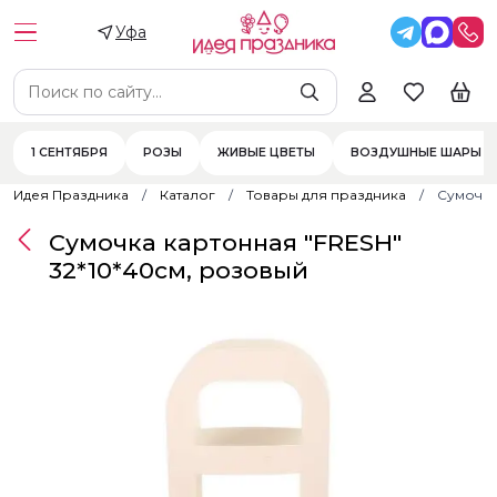
Уфа
1 СЕНТЯБРЯ
РОЗЫ
ЖИВЫЕ ЦВЕТЫ
ВОЗДУШНЫЕ ШАРЫ
Идея Праздника
Каталог
Товары для праздника
Сумочка
Сумочка картонная "FRESH"
32*10*40см, розовый