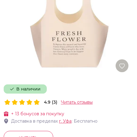
В наличии
4.9 (3)
Читать отзывы
+
13
бонусов за покупку
Доставка в пределах
г.
Уфа
: Бесплатно