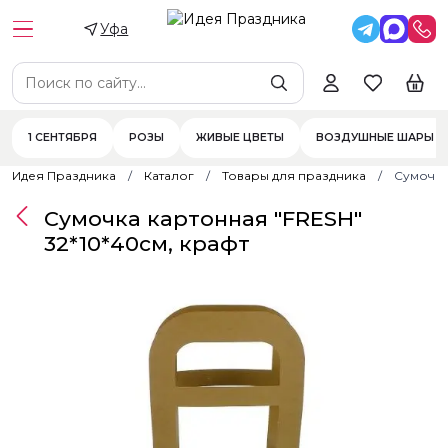
Уфа
1 СЕНТЯБРЯ
РОЗЫ
ЖИВЫЕ ЦВЕТЫ
ВОЗДУШНЫЕ ШАРЫ
Идея Праздника
Каталог
Товары для праздника
Сумочка
Сумочка картонная "FRESH"
32*10*40см, крафт