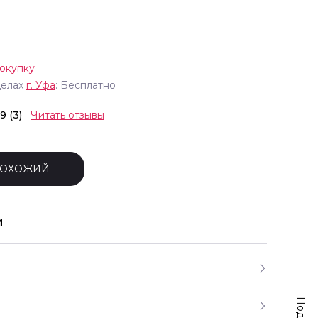
окупку
делах
г.
Уфа
: Бесплатно
.9 (3)
Читать отзывы
ПОХОЖИЙ
и