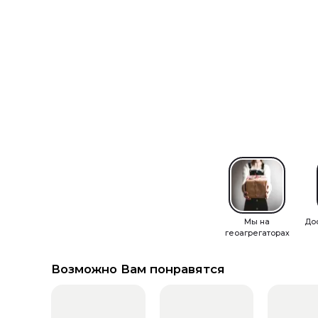
Мы на
До
геоагрегаторах
Возможно Вам понравятся