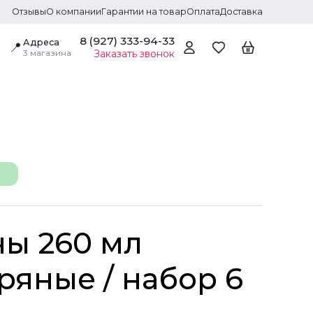
Отзывы
О компании
Гарантии на товар
Оплата
Доставка
8 (927) 333-94-33
Адреса
📍
3 магазина
Заказать звонок
ны 260 мл
ряные / набор 6