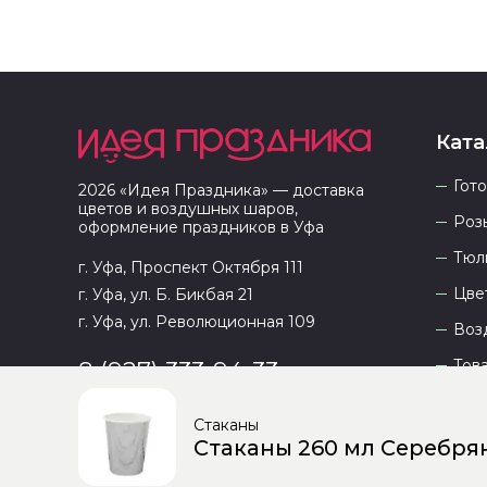
Ката
Гот
2026
«
Идея Праздника
» — доставка
цветов и воздушных шаров,
Роз
оформление праздников в
Уфа
Тюл
г. Уфа, Проспект Октября 111
Цве
г. Уфа, ул. Б. Бикбая 21
г. Уфа, ул. Революционная 109
Воз
Тов
8 (927) 333-94-33
Стаканы
Стаканы 260 мл Серебряны