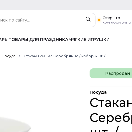
Открыто
круглосуточно
АРЫ
ТОВАРЫ ДЛЯ ПРАЗДНИКА
МЯГКИЕ ИГРУШКИ
Посуда
Стаканы 260 мл Серебряные / набор 6 шт. /
Распродан
Посуда
Стака
Сереб