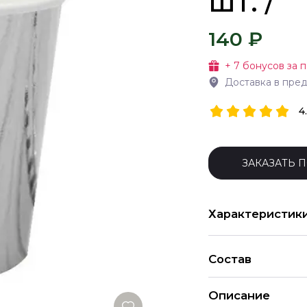
шт. /
140 ₽
+
7
бонусов за п
Доставка в пре
4
ЗАКАЗАТЬ 
Характеристик
Состав
Описание