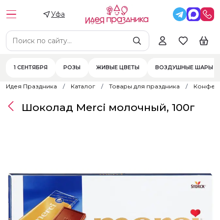
Уфа
1 СЕНТЯБРЯ
РОЗЫ
ЖИВЫЕ ЦВЕТЫ
ВОЗДУШНЫЕ ШАРЫ
Идея Праздника
Каталог
Товары для праздника
Конфеты
Шоколад Merci молочный, 100г