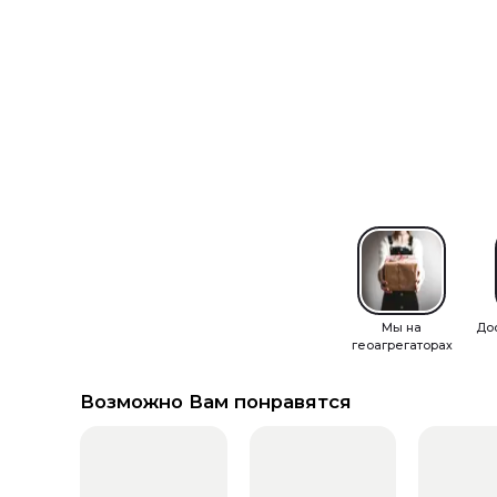
Мы на
До
геоагрегаторах
Возможно Вам понравятся