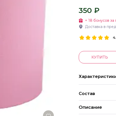
350 ₽
+
18
бонусов за 
Доставка в пре
4
КУПИТЬ
Характеристик
Состав
Описание