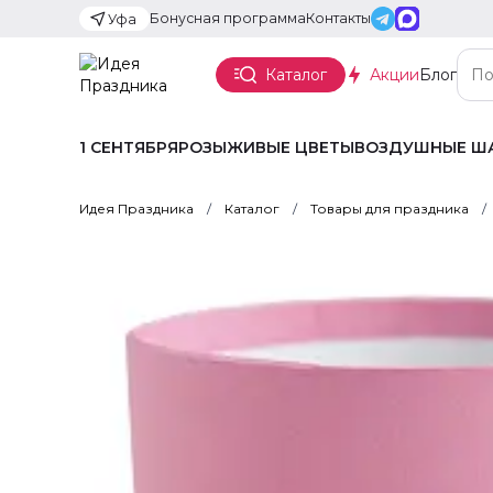
Бонусная программа
Контакты
Уфа
Каталог
Акции
Блог
1 СЕНТЯБРЯ
РОЗЫ
ЖИВЫЕ ЦВЕТЫ
ВОЗДУШНЫЕ Ш
Идея Праздника
Каталог
Товары для праздника