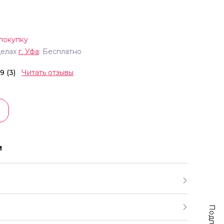
покупку
делах
г.
Уфа
: Бесплатно
.9 (3)
Читать отзывы
и