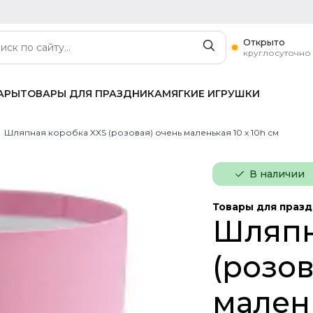
Открыто
круглосуточно
АРЫ
ТОВАРЫ ДЛЯ ПРАЗДНИКА
МЯГКИЕ ИГРУШКИ
Шляпная коробка XXS (розовая) очень маленькая 10 х 10h см
В наличии
Товары для праз
Шляпн
(розов
малень