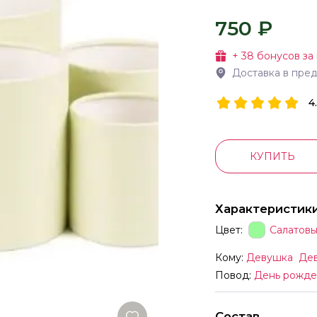
750 ₽
+
38
бонусов за
Доставка в пре
4
КУПИТЬ
Характеристик
Цвет:
Салатов
Кому:
Девушка
Де
Повод:
День рожде
Состав