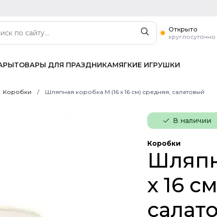
Открыто
круглосуточно
АРЫ
ТОВАРЫ ДЛЯ ПРАЗДНИКА
МЯГКИЕ ИГРУШКИ
Коробки
Шляпная коробка M (16 х 16 см) средняя, салатовый
В наличии
Коробки
Шляпн
х 16 с
салат