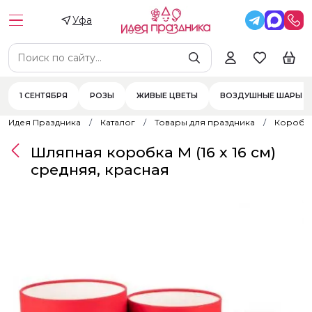
Уфа
1 СЕНТЯБРЯ
РОЗЫ
ЖИВЫЕ ЦВЕТЫ
ВОЗДУШНЫЕ ШАРЫ
Идея Праздника
Каталог
Товары для праздника
Коробк
Шляпная коробка M (16 х 16 см)
средняя, красная