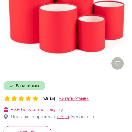
В наличии
4.9 (3)
Читать отзывы
+
38
бонусов за покупку
Доставка в пределах
г.
Уфа
: Бесплатно