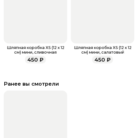
Шляпная коробка XS (12 х 12
Шляпная коробка XS (12 х 12
см) мини, сливочная
см) мини, салатовый
450
₽
450
₽
Ранее вы смотрели