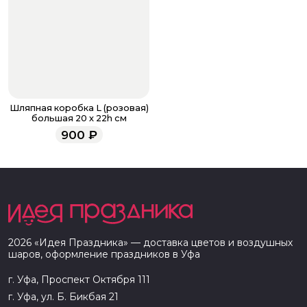
Шляпная коробка L (розовая)
большая 20 х 22h см
900
₽
2026
«
Идея Праздника
» — доставка цветов и воздушных
шаров, оформление праздников в
Уфа
г. Уфа, Проспект Октября 111
г. Уфа, ул. Б. Бикбая 21