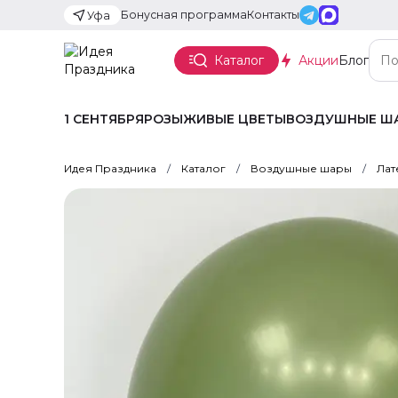
Бонусная программа
Контакты
Уфа
Каталог
Акции
Блог
1 СЕНТЯБРЯ
РОЗЫ
ЖИВЫЕ ЦВЕТЫ
ВОЗДУШНЫЕ Ш
Идея Праздника
Каталог
Воздушные шары
Лат