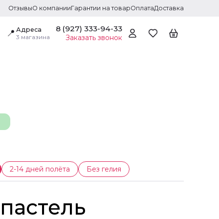
Отзывы
О компании
Гарантии на товар
Оплата
Доставка
8 (927) 333-94-33
Адреса
📍
3 магазина
Заказать звонок
2-14 дней полёта
Без гелия
пастель