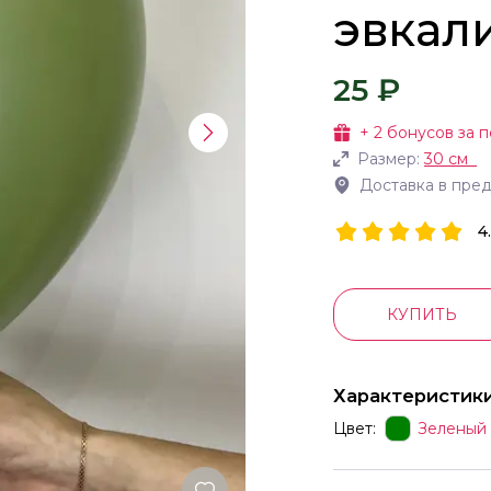
эвкал
25 ₽
+
2
бонусов за п
Размер:
30 см
Доставка в пре
4
КУПИТЬ
Характеристик
Цвет:
Зеленый