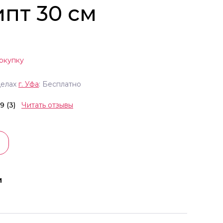
ипт 30 см
окупку
делах
г.
Уфа
: Бесплатно
.9 (3)
Читать отзывы
и