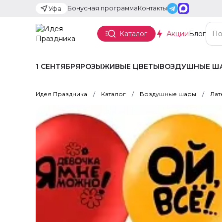
Бонусная программа
Контакты
Уфа
Каталог
Акции
Блог
1 СЕНТЯБРЯ
РОЗЫ
ЖИВЫЕ ЦВЕТЫ
ВОЗДУШНЫЕ Ш
Идея Праздника
Каталог
Воздушные шары
Лат