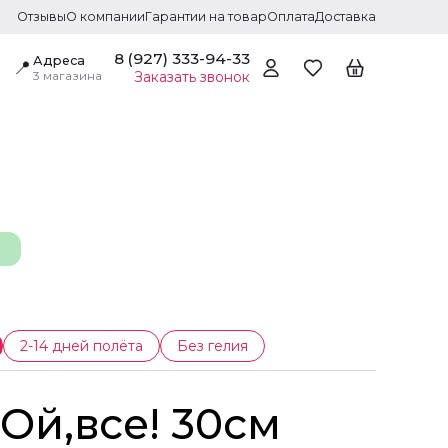
Отзывы
О компании
Гарантии на товар
Оплата
Доставка
8 (927) 333-94-33
Адреса
📍
3 магазина
Заказать звонок
2-14 дней полёта
Без гелия
Ой,все! 30см