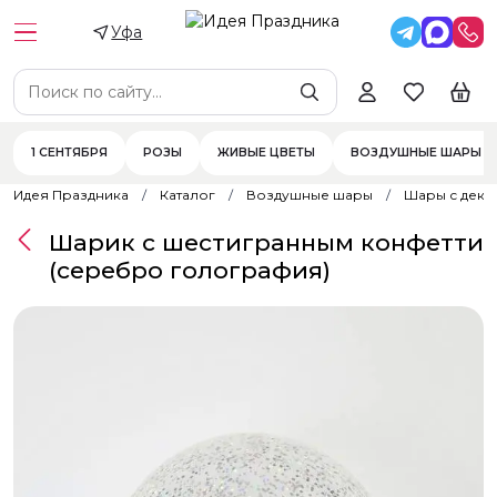
Уфа
1 СЕНТЯБРЯ
РОЗЫ
ЖИВЫЕ ЦВЕТЫ
ВОЗДУШНЫЕ ШАРЫ
Идея Праздника
Каталог
Воздушные шары
Шары с дек
Шарик с шестигранным конфетти
(серебро голография)