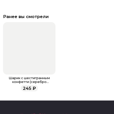
Ранее вы смотрели
Шарик с шестигранным
конфетти (серебро
голография)
245
₽