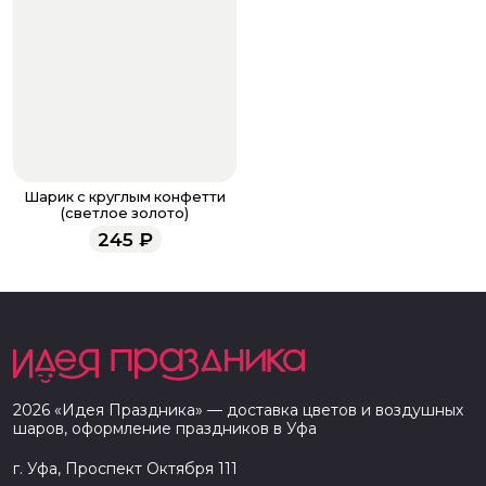
Шарик с круглым конфетти
(светлое золото)
245
₽
2026
«
Идея Праздника
» — доставка цветов и воздушных
шаров, оформление праздников в
Уфа
г. Уфа, Проспект Октября 111