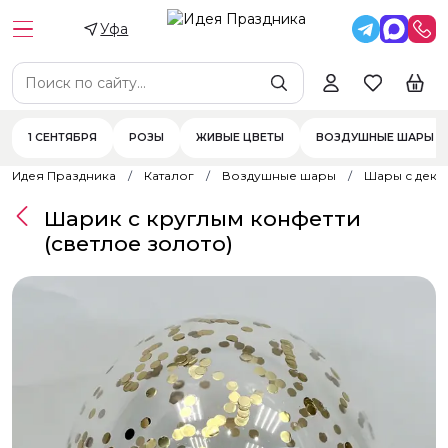
Уфа
1 СЕНТЯБРЯ
РОЗЫ
ЖИВЫЕ ЦВЕТЫ
ВОЗДУШНЫЕ ШАРЫ
Идея Праздника
Каталог
Воздушные шары
Шары с дек
Шарик с круглым конфетти
(светлое золото)