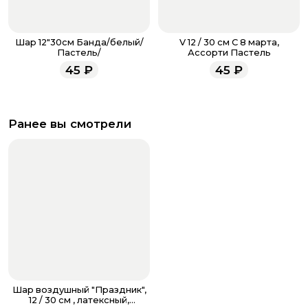
Шар 12"30см Банда/белый/
V 12 / 30 см С 8 марта,
Пастель/
Ассорти Пастель
45
₽
45
₽
Ранее вы смотрели
Шар воздушный "Праздник",
12 / 30 см , латексный,