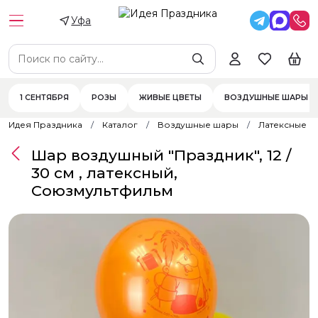
Уфа
1 СЕНТЯБРЯ
РОЗЫ
ЖИВЫЕ ЦВЕТЫ
ВОЗДУШНЫЕ ШАРЫ
Идея Праздника
Каталог
Воздушные шары
Латексные 
Шар воздушный "Праздник", 12 /
30 см , латексный,
Союзмультфильм