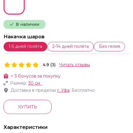
В наличии
Накачка шаров
1-5 дней полёта
2-14 дней полёта
Без гелия
4.9 (3)
Читать отзывы
+
3
бонусов за покупку
Размер:
30 см
Доставка в пределах
г.
Уфа
: Бесплатно
КУПИТЬ
Характеристики