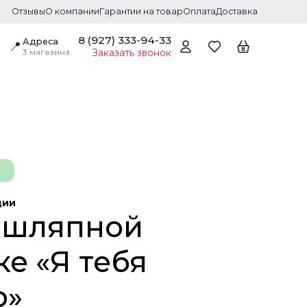
Отзывы
О компании
Гарантии на товар
Оплата
Доставка
8 (927) 333-94-33
Адреса
📍
3 магазина
Заказать звонок
ции
 шляпной
е «Я тебя
ю»