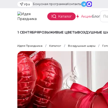
Бонусная программа
Контакты
Уфа
Каталог
Акции
Блог
1 СЕНТЯБРЯ
РОЗЫ
ЖИВЫЕ ЦВЕТЫ
ВОЗДУШНЫЕ Ш
Идея Праздника
Каталог
Воздушные шары
Гот