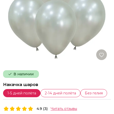
В наличии
Накачка шаров
1-5 дней полёта
2-14 дней полёта
Без гелия
4.9 (3)
Читать отзывы