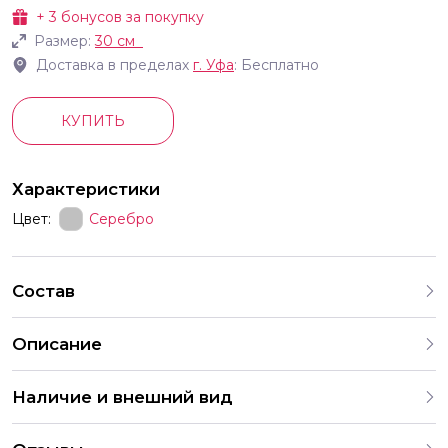
+
3
бонусов за покупку
Размер:
30 см
Доставка в пределах
г.
Уфа
: Бесплатно
КУПИТЬ
Характеристики
Цвет:
Серебро
Состав
Описание
Шар шелк кремовый жемчуг 30 см
Наличие и внешний вид
Каждый набор шаров создается с учетом