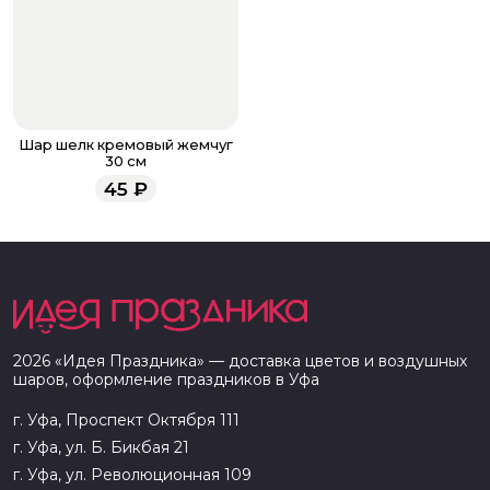
Шар шелк кремовый жемчуг
30 см
45
₽
2026
«
Идея Праздника
» — доставка цветов и воздушных
шаров, оформление праздников в
Уфа
г. Уфа, Проспект Октября 111
г. Уфа, ул. Б. Бикбая 21
г. Уфа, ул. Революционная 109