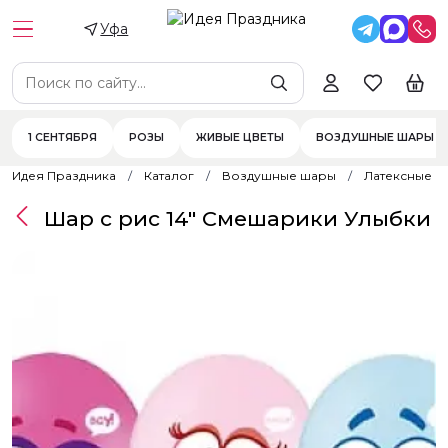
Уфа
1 СЕНТЯБРЯ
РОЗЫ
ЖИВЫЕ ЦВЕТЫ
ВОЗДУШНЫЕ ШАРЫ
Идея Праздника
Каталог
Воздушные шары
Латексные 
Шар с рис 14" Смешарики Улыбки