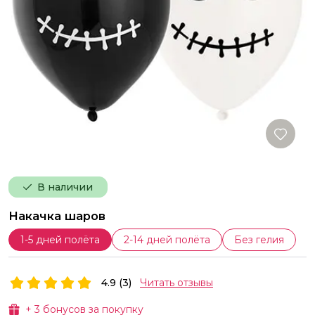
В наличии
Накачка шаров
1-5 дней полёта
2-14 дней полёта
Без гелия
4.9 (3)
Читать отзывы
+
3
бонусов за покупку