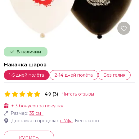
В наличии
Накачка шаров
1-5 дней полёта
2-14 дней полёта
Без гелия
4.9 (3)
Читать отзывы
+
3
бонусов за покупку
Размер:
35 см
Доставка в пределах
г.
Уфа
: Бесплатно
КУПИТЬ