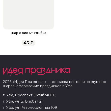
Шар с рис 12" Улыбка
45
₽
2026
«
Идея Праздника
» — доставка цветов и воздушных
шаров, оформление праздников в
Уфа
г. Уфа, Проспект Октября 111
г. Уфа, ул. Б. Бикбая 21
г. Уфа, ул. Революционная 109