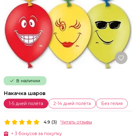
В наличии
Накачка шаров
1-5 дней полёта
2-14 дней полёта
Без гелия
4.9 (3)
Читать отзывы
+
3
бонусов за покупку