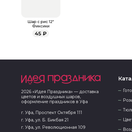
Шар с рис 12"
Фиксики
45
₽
Ката
Гот
2026
«
Идея Праздника
» — доставка
цветов и воздушных шаров,
Роз
оформление праздников в
Уфа
Тюл
г. Уфа, Проспект Октября 111
Цве
г. Уфа, ул. Б. Бикбая 21
г. Уфа, ул. Революционная 109
Воз