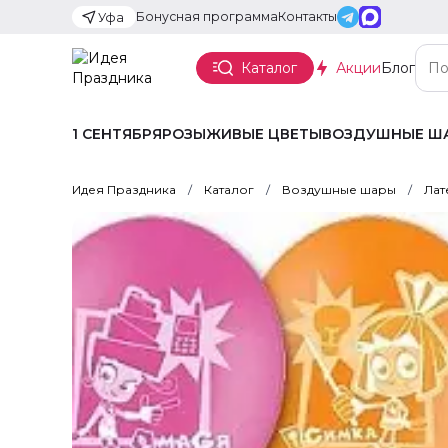
Бонусная программа
Контакты
Уфа
Каталог
Акции
Блог
1 СЕНТЯБРЯ
РОЗЫ
ЖИВЫЕ ЦВЕТЫ
ВОЗДУШНЫЕ Ш
Идея Праздника
Каталог
Воздушные шары
Лат