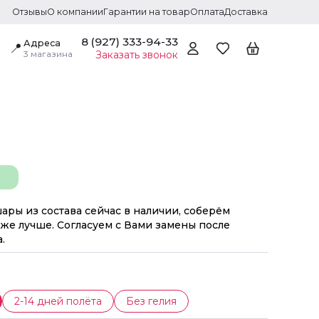
Отзывы
О компании
Гарантии на товар
Оплата
Доставка
8 (927) 333-94-33
Адреса
📍
3 магазина
Заказать звонок
шары из состава сейчас в наличии, соберём
же лучше. Согласуем с Вами замены после
.
2-14 дней полёта
Без гелия