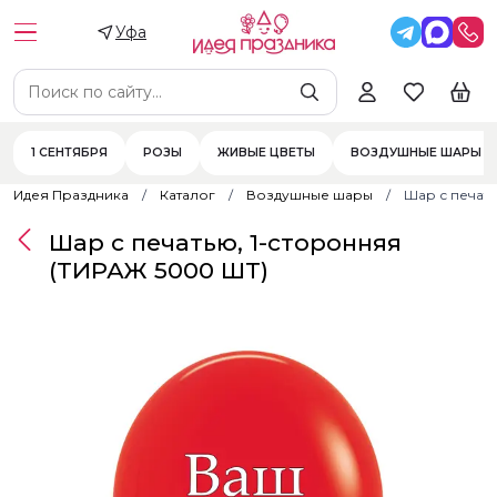
Уфа
1 СЕНТЯБРЯ
РОЗЫ
ЖИВЫЕ ЦВЕТЫ
ВОЗДУШНЫЕ ШАРЫ
Идея Праздника
Каталог
Воздушные шары
Шар с печат
Шар с печатью, 1-сторонняя
(ТИРАЖ 5000 ШТ)