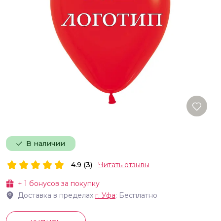
В наличии
4.9 (3)
Читать отзывы
+
1
бонусов за покупку
Доставка в пределах
г.
Уфа
: Бесплатно