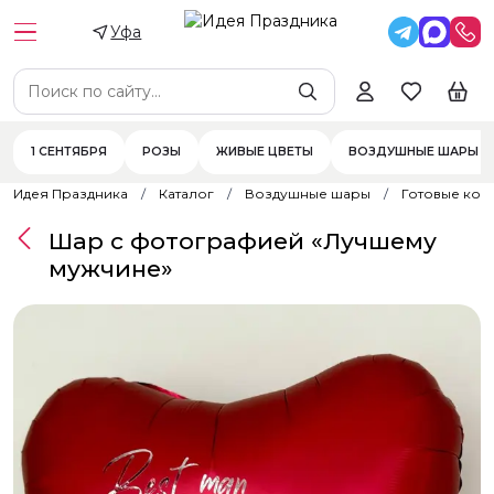
Уфа
1 СЕНТЯБРЯ
РОЗЫ
ЖИВЫЕ ЦВЕТЫ
ВОЗДУШНЫЕ ШАРЫ
Идея Праздника
Каталог
Воздушные шары
Готовые ком
Шар с фотографией «Лучшему
мужчине»