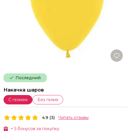
Последний
Накачка шаров
С гелием
Без гелия
4.9 (3)
Читать отзывы
+
5
бонусов за покупку