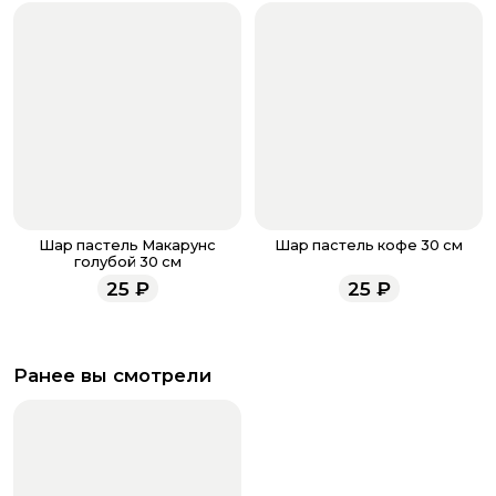
Шар пастель Макарунс
Шар пастель кофе 30 см
голубой 30 см
25
₽
25
₽
Ранее вы смотрели