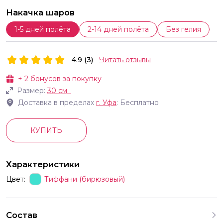
Накачка шаров
1-5 дней полёта
2-14 дней полёта
Без гелия
4.9 (3)
Читать отзывы
+
2
бонусов за покупку
Размер:
30 см
Доставка в пределах
г.
Уфа
: Бесплатно
КУПИТЬ
Характеристики
Цвет:
Тиффани (бирюзовый)
Состав