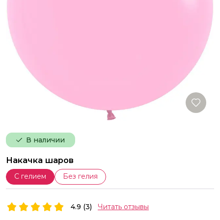
В наличии
Накачка шаров
С гелием
Без гелия
4.9 (3)
Читать отзывы