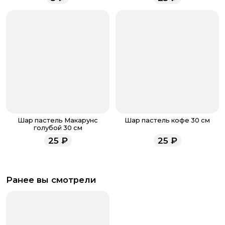
всегда рады проконсультировать вас.
Шар пастель Макарунс
Шар пастель кофе 30 см
голубой 30 см
25
₽
25
₽
Ранее вы смотрели