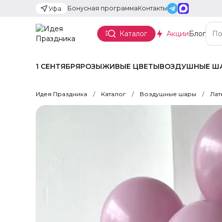
Бонусная программа
Контакты
Уфа
Каталог
Акции
Блог
1 СЕНТЯБРЯ
РОЗЫ
ЖИВЫЕ ЦВЕТЫ
ВОЗДУШНЫЕ Ш
Идея Праздника
Каталог
Воздушные шары
Лат