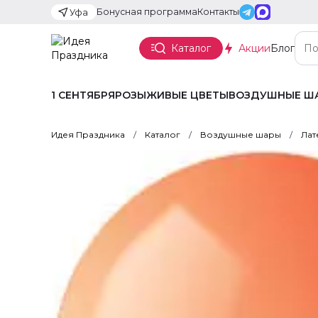
Бонусная программа
Контакты
Уфа
Каталог
Акции
Блог
1 СЕНТЯБРЯ
РОЗЫ
ЖИВЫЕ ЦВЕТЫ
ВОЗДУШНЫЕ Ш
Идея Праздника
Каталог
Воздушные шары
Лат