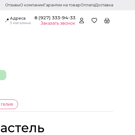
Отзывы
О компании
Гарантии на товар
Оплата
Доставка
8 (927) 333-94-33
Адреса
📍
3 магазина
Заказать звонок
 гелия
астель