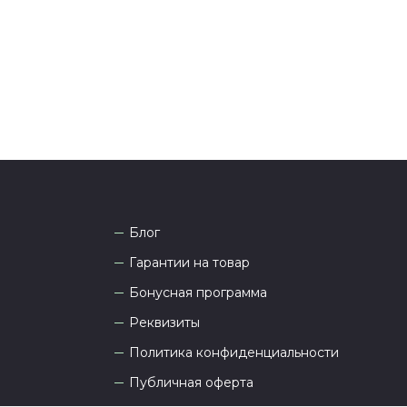
 Наши менеджеры работают ежедневно с 9.00 до
а рады проконсультировать вас.
Блог
Гарантии на товар
Бонусная программа
Реквизиты
Политика конфиденциальности
Публичная оферта