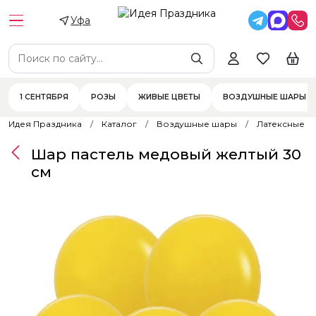
Уфа
1 СЕНТЯБРЯ
РОЗЫ
ЖИВЫЕ ЦВЕТЫ
ВОЗДУШНЫЕ ШАРЫ
Идея Праздника
Каталог
Воздушные шары
Латексные 
Шар пастель медовый желтый 30
см