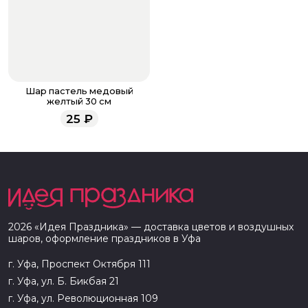
Шар пастель медовый
желтый 30 см
25
₽
2026
«
Идея Праздника
» — доставка цветов и воздушных
шаров, оформление праздников в
Уфа
г. Уфа, Проспект Октября 111
г. Уфа, ул. Б. Бикбая 21
г. Уфа, ул. Революционная 109