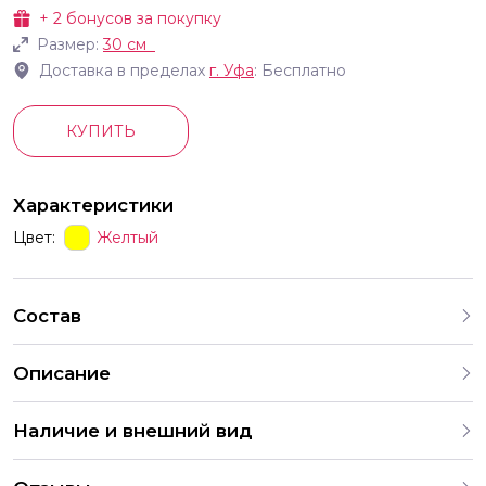
+
2
бонусов за покупку
Размер:
30 см
Доставка в пределах
г.
Уфа
: Бесплатно
КУПИТЬ
Характеристики
Цвет:
Желтый
Состав
Описание
Шар пастель медовый желтый 30 см
Наличие и внешний вид
Каждый набор шаров создается с учетом