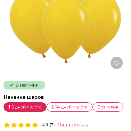
В наличии
Накачка шаров
1-5 дней полёта
2-14 дней полёта
Без гелия
4.9 (3)
Читать отзывы