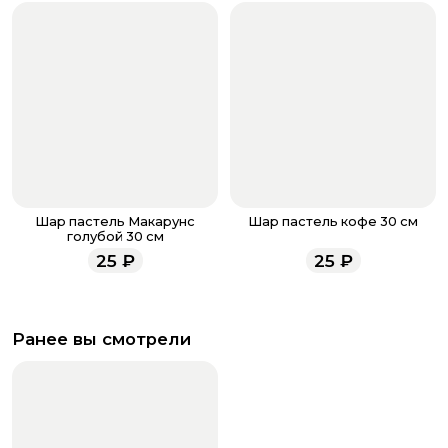
Шар пастель Макарунс
Шар пастель кофе 30 см
голубой 30 см
25
₽
25
₽
Ранее вы смотрели