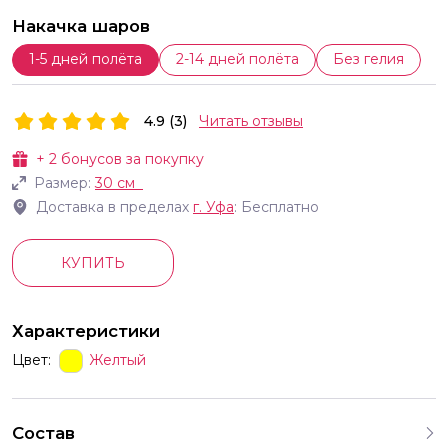
Накачка шаров
1-5 дней полёта
2-14 дней полёта
Без гелия
4.9 (3)
Читать отзывы
+
2
бонусов за покупку
Размер:
30 см
Доставка в пределах
г.
Уфа
: Бесплатно
КУПИТЬ
Характеристики
Цвет:
Желтый
Состав