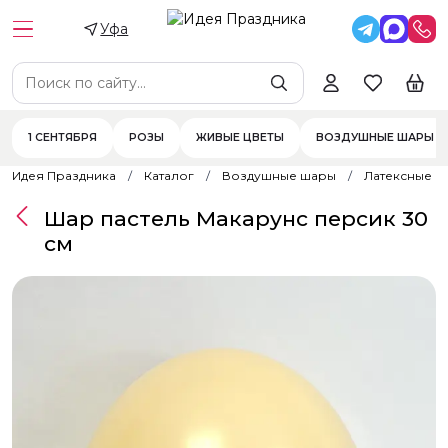
Уфа
1 СЕНТЯБРЯ
РОЗЫ
ЖИВЫЕ ЦВЕТЫ
ВОЗДУШНЫЕ ШАРЫ
Идея Праздника
Каталог
Воздушные шары
Латексные 
Шар пастель Макарунс персик 30
см