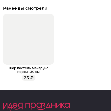
Ранее вы смотрели
Шар пастель Макарунс
персик 30 см
25
₽