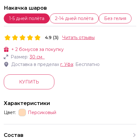
Накачка шаров
1-5 дней полёта
2-14 дней полёта
Без гелия
4.9 (3)
Читать отзывы
+
2
бонусов за покупку
Размер:
30 см
Доставка в пределах
г.
Уфа
: Бесплатно
КУПИТЬ
Характеристики
Цвет:
Персиковый
Состав