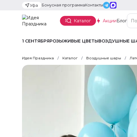
Бонусная программа
Контакты
Уфа
Каталог
Акции
Блог
1 СЕНТЯБРЯ
РОЗЫ
ЖИВЫЕ ЦВЕТЫ
ВОЗДУШНЫЕ Ш
Идея Праздника
Каталог
Воздушные шары
Лат