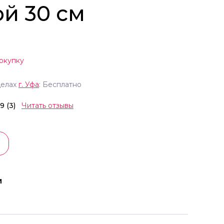
ой 30 см
окупку
делах
г.
Уфа
: Бесплатно
.9 (3)
Читать отзывы
и