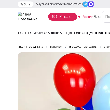
Бонусная программа
Контакты
Уфа
Каталог
Акции
Блог
1 СЕНТЯБРЯ
РОЗЫ
ЖИВЫЕ ЦВЕТЫ
ВОЗДУШНЫЕ Ш
Идея Праздника
Каталог
Воздушные шары
Лат