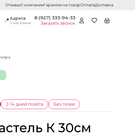
Отзывы
О компании
Гарантии на товар
Оплата
Доставка
8 (927) 333-94-33
Адреса
📍
3 магазина
Заказать звонок
литра
2-14 дней полёта
Без гелия
астель К 30см